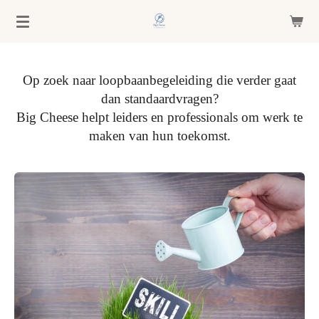
Ga
direct
naar
de
Op zoek naar loopbaanbegeleiding die verder gaat
hoofdinhoud
dan standaardvragen?
Big Cheese helpt leiders en professionals om werk te
maken van hun toekomst.