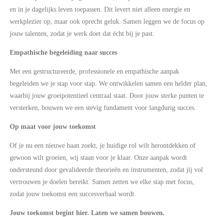
en in je dagelijks leven toepassen. Dit levert niet alleen energie en
werkplezier op, maar ook oprecht geluk. Samen leggen we de focus op
jouw talenten, zodat je werk doet dat écht bij je past.
Empathische begeleiding naar succes
Met een gestructureerde, professionele en empathische aanpak
begeleiden we je stap voor stap. We ontwikkelen samen een helder plan,
waarbij jouw groeipotentieel centraal staat. Door jouw sterke punten te
versterken, bouwen we een stevig fundament voor langdurig succes.
Op maat voor jouw toekomst
Of je nu een nieuwe baan zoekt, je huidige rol wilt herontdekken of
gewoon wilt groeien, wij staan voor je klaar. Onze aanpak wordt
ondersteund door gevalideerde theorieën en instrumenten, zodat jij vol
vertrouwen je doelen bereikt. Samen zetten we elke stap met focus,
zodat jouw toekomst een succesverhaal wordt.
Jouw toekomst begint hier. Laten we samen bouwen.