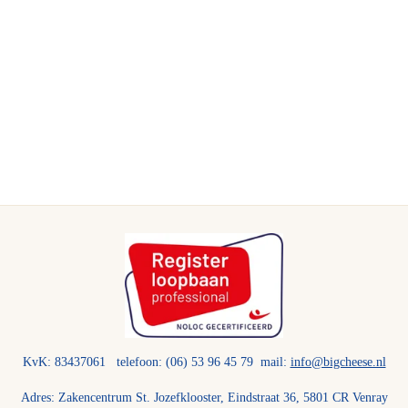
KvK: 83437061 telefoon: (06) 53 96 45 79 mail:
info@bigcheese.nl
Adres: Zakencentrum St. Jozefklooster, Eindstraat 36, 5801 CR Venray